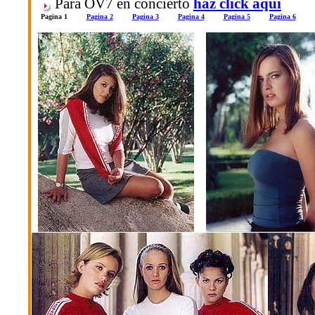
Para OV7 en concierto
haz click aqui
Pagina 1
Pagina 2
Pagina 3
Pagina 4
Pagina 5
Pagina 6