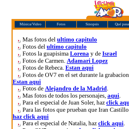
Música/Video
Fotos
Sinopsis
Qué pasa
Mas fotos del
ultimo capitulo
Fotos del
ultimo capitulo
Fotos la guapisima
Lorena
y de
Israel
Fotos de Carmen.
Adamari Lopez
Fotos de Rebeca.
Estan aqui
Fotos de OV7 en el set durante la grabacion
Estan aqui
Fotos de
Alejandro de la Madrid
.
Mas fotos de todos los personajes,
aqui
.
Para el especial de Juan Soler, haz
click aq
Para las fotos que prueban que Iran Castill
haz click aqui
Para el especial de Natalia, haz
click aqui
.