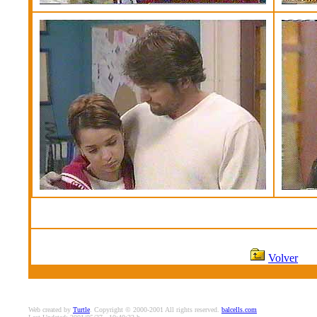
Volver
Web created by
Turtle
. Copyright © 2000-2001 All rights reserved.
balcells.com