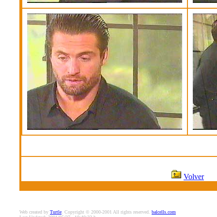
Volver
Web created by
Turtle
. Copyright © 2000-2001 All rights reserved.
balcells.com