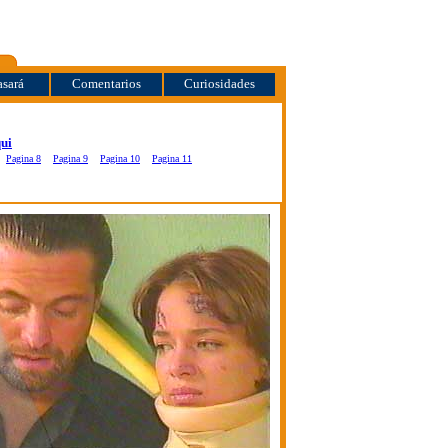
sará
Comentarios
Curiosidades
ui
Pagina 8
Pagina 9
Pagina 10
Pagina 11